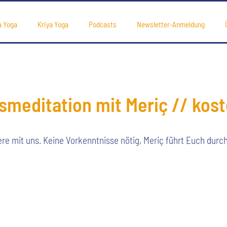
a Yoga
Kriya Yoga
Podcasts
Newsletter-Anmeldung
smeditation mit Meriç // kos
e mit uns. Keine Vorkenntnisse nötig, Meriç führt Euch durch