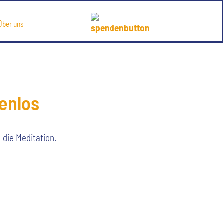
Über uns
tenlos
 die Meditation.