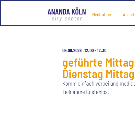
Meditation
Anand
09.06.2026
,
12:00
-
12:30
geführte Mittag
Dienstag Mittag
Komm einfach vorbei und meditier
Teilnahme kostenlos.