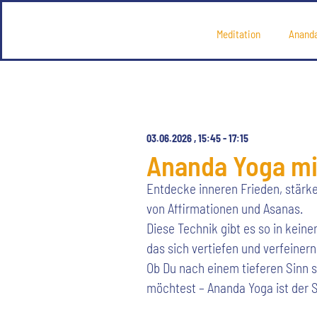
Meditation
Anand
03.06.2026
,
15:45
-
17:15
Ananda Yoga mi
Entdecke inneren Frieden, stärk
von Affirmationen und Asanas.
Diese Technik gibt es so in kein
das sich vertiefen und verfeinern
Ob Du nach einem tieferen Sinn s
möchtest – Ananda Yoga ist der S