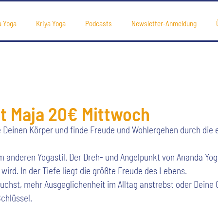
a Yoga
Kriya Yoga
Podcasts
Newsletter-Anmeldung
t Maja 20€ Mittwoch
e Deinen Körper und finde Freude und Wohlergehen durch die 
em anderen Yogastil. Der Dreh- und Angelpunkt von Ananda Yog
 wird. In der Tiefe liegt die größte Freude des Lebens.
uchst, mehr Ausgeglichenheit im Alltag anstrebst oder Deine
chlüssel.