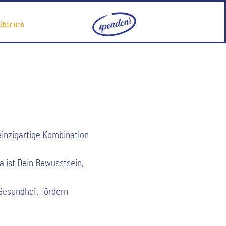
Über uns
einzigartige Kombination
a ist Dein Bewusstsein,
 Gesundheit fördern