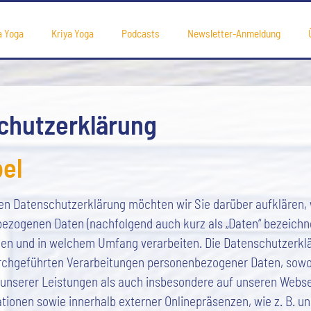
a Yoga
Kriya Yoga
Podcasts
Newsletter-Anmeldung
chutzerklärung
el
den Datenschutzerklärung möchten wir Sie darüber aufklären,
bezogenen Daten (nachfolgend auch kurz als „Daten“ bezeichne
n und in welchem Umfang verarbeiten. Die Datenschutzerklär
urchgeführten Verarbeitungen personenbezogener Daten, sow
 unserer Leistungen als auch insbesondere auf unseren Websei
tionen sowie innerhalb externer Onlinepräsenzen, wie z. B. un