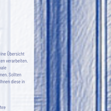
eine Übersicht
en verarbeiten.
nale
nen. Sollten
Ihnen diese in
ihre