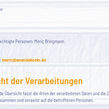
nn
echtigte Personen: Meriç Bringmann
:
meric@anandakoeln.de
cht der Verarbeitungen
e Übersicht fasst die Arten der verarbeiteten Daten und die 
usammen und verweist auf die betroffenen Personen.