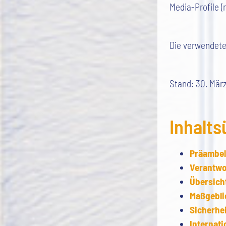
Media-Profile 
Die verwendeten
Stand: 30. Mär
Inhalts
Präambel
Verantwo
Übersich
Maßgebli
Sicherh
Internati