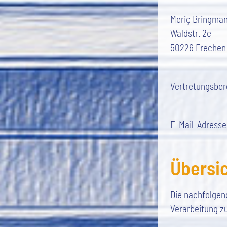
Meriç Bringma
Waldstr. 2e
50226 Frechen
Vertretungsber
E-Mail-Adresse
Übersi
Die nachfolgend
Verarbeitung z