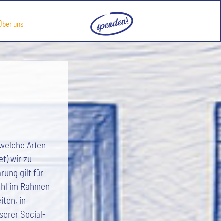
Über uns
 welche Arten
t) wir zu
ung gilt für
ohl im Rahmen
ten, in
serer Social-