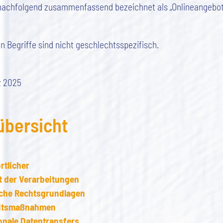
(nachfolgend zusammenfassend bezeichnet als „Onlineangebot“
 Begriffe sind nicht geschlechtsspezifisch.
z 2025
übersicht
rtlicher
t der Verarbeitungen
che Rechtsgrundlagen
eitsmaßnahmen
onale Datentransfers