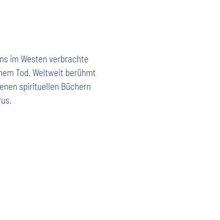
ens im Westen verbrachte
einem Tod. Weltweit berühmt
senen spirituellen Büchern
us.