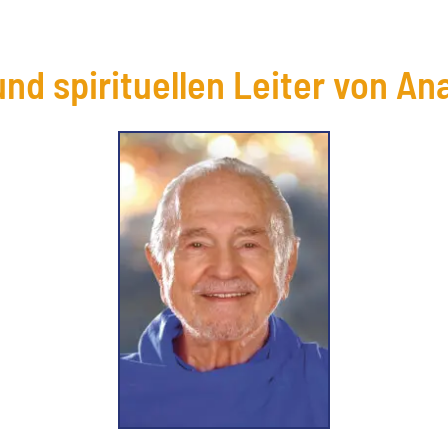
und spirituellen Leiter von An