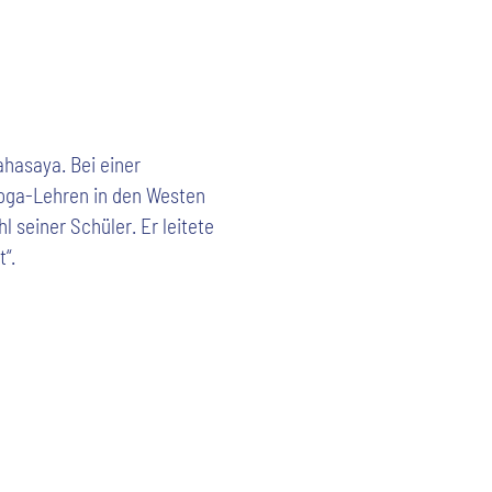
hasaya. Bei einer
 Yoga-Lehren in den Westen
l seiner Schüler. Er leitete
“.