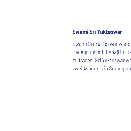
Swami Sri Yukteswar
Swami Sri Yukteswar war d
Begegnung mit Babaji im Jah
zu tragen. Sri Yukteswar wa
zwei Ashrams, in Serampore 