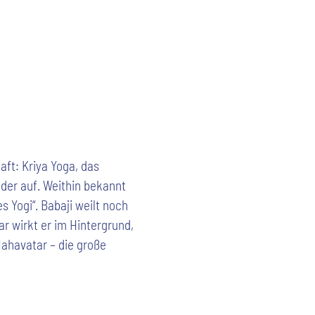
aft: Kriya Yoga, das
eder auf. Weithin bekannt
 Yogi“. Babaji weilt noch
ar wirkt er im Hintergrund,
Mahavatar – die große