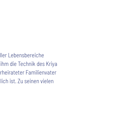
ller Lebensbereiche
 ihm die Technik des Kriya
rheirateter Familienvater
ich ist. Zu seinen vielen