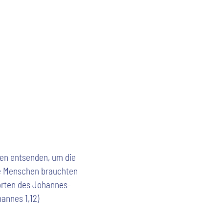
ten entsenden, um die
ie Menschen brauchten
Worten des Johannes-
annes 1,12)