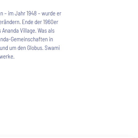
n – im Jahr 1948 – wurde er
erändern. Ende der 1960er
 Ananda Village. Was als
anda-Gemeinschaften in
 rund um den Globus. Swami
kwerke.