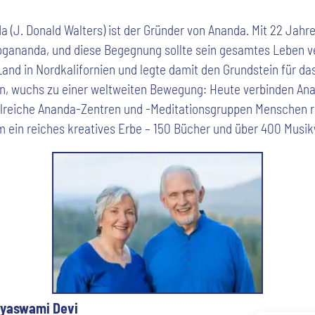
(J. Donald Walters) ist der Gründer von Ananda. Mit 22 Jahre
gananda, und diese Begegnung sollte sein gesamtes Leben v
and in Nordkalifornien und legte damit den Grundstein für das
n, wuchs zu einer weltweiten Bewegung: Heute verbinden An
zahlreiche Ananda-Zentren und -Meditationsgruppen Menschen
m ein reiches kreatives Erbe – 150 Bücher und über 400 Musi
ayaswami Devi