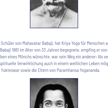
 Schüler von Mahavatar Babaji, hat Kriya Yoga für Menschen a
Babaji 1861 im Alter von 33 Jahren begegnete, empfing er von
eben eines Mönchs wünschte, war sein Weg ein anderer: Als ve
 spirituelle Verwirklichung auch in einem weltlichen Leben mögl
i Yukteswar sowie die Eltern von Paramhansa Yogananda.