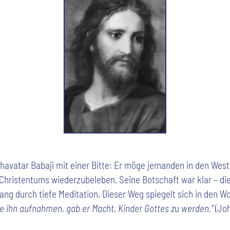
havatar Babaji mit einer Bitte: Er möge jemanden in den Wes
Christentums wiederzubeleben. Seine Botschaft war klar – d
ang durch tiefe Meditation. Dieser Weg spiegelt sich in den 
die ihn aufnahmen, gab er Macht, Kinder Gottes zu werden.“
(Joh