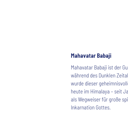
Mahavatar Babaji
Mahavatar Babaji ist der Gu
während des Dunklen Zeitalt
wurde dieser geheimnisvoll
heute im Himalaya – seit Ja
als Wegweiser für große spi
Inkarnation Gottes.