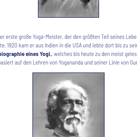
r erste große Yoga-Meister, der den größten Teil seines Leb
te. 1920 kam er aus Indien in die USA und lebte dort bis zu s
iographie eines Yogi
„, welches bis heute zu den meist gele
asiert auf den Lehren von Yogananda und seiner Linie von Gur