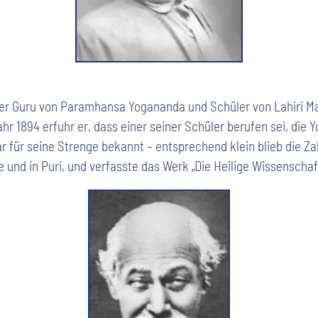
er Guru von Paramhansa Yogananda und Schüler von Lahiri Ma
r 1894 erfuhr er, dass einer seiner Schüler berufen sei, die
r für seine Strenge bekannt – entsprechend klein blieb die Zah
und in Puri, und verfasste das Werk „Die Heilige Wissenschaft