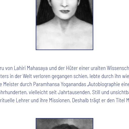
ru von Lahiri Mahasaya und der Hüter einer uralten Wissensch
ers in der Welt verloren gegangen schien, lebte durch ihn wi
e Meister durch Paramhansa Yoganandas „Autobiographie eines
hrhunderten, vielleicht seit Jahrtausenden. Still und unsichtb
rituelle Lehrer und ihre Missionen. Deshalb trägt er den Titel 