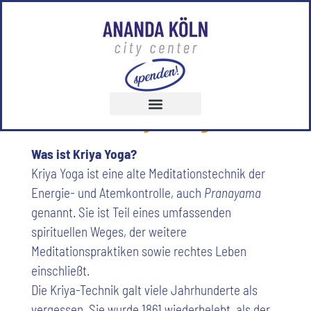
Was ist Kriya Yoga?
Was ist Kriya Yoga?
Kriya Yoga ist eine alte Meditationstechnik der
Energie- und Atemkontrolle, auch
Pranayama
genannt. Sie ist Teil eines umfassenden
spirituellen Weges, der weitere
Meditationspraktiken sowie rechtes Leben
einschließt.
Die Kriya-Technik galt viele Jahrhunderte als
vergessen. Sie wurde 1861 wiederbelebt, als der