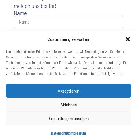
melden uns bei Dir!
Name
E-Mail
Zustimmung verwalten
Um dir ein optimales Erlebnis zu bieten, verwenden wir Technologien wie Cookies, um
Nachricht
Geräteinformationen zu speichern und/oder darauf zuzugreifen. Wenn du diesen
Technologien zustimmst, können wir Daten wie das Surfverhalten oder eindeutige IDs
auf dieser Website verarbeiten. Wenn du deine Zustimmung nicht erteilst oder
zurückziehst, können bestimmte Merkmale und Funktionen beeinträchtigt werden.
Akzeptieren
Senden
Ablehnen
Einstellungen ansehen
Datenschutz
Impressum