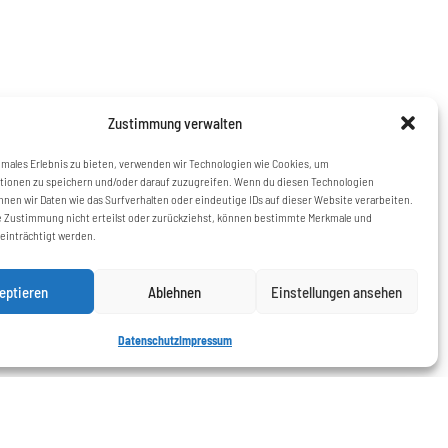
Zustimmung verwalten
imales Erlebnis zu bieten, verwenden wir Technologien wie Cookies, um
tionen zu speichern und/oder darauf zuzugreifen. Wenn du diesen Technologien
nen wir Daten wie das Surfverhalten oder eindeutige IDs auf dieser Website verarbeiten.
 Zustimmung nicht erteilst oder zurückziehst, können bestimmte Merkmale und
einträchtigt werden.
eptieren
Ablehnen
Einstellungen ansehen
Datenschutz
Impressum