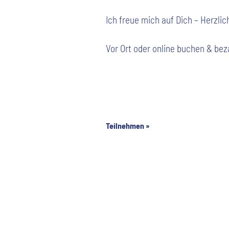
Ich freue mich auf Dich – Herzlic
Vor Ort oder online buchen & be
Teilnehmen »