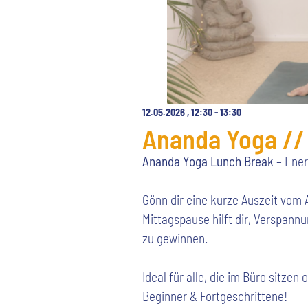
12.05.2026
,
12:30
-
13:30
Ananda Yoga //
Ananda Yoga Lunch Break
– Ener
Gönn dir eine kurze Auszeit vom 
Mittagspause hilft dir, Verspann
zu gewinnen.
Ideal für alle, die im Büro sitze
Beginner & Fortgeschrittene!