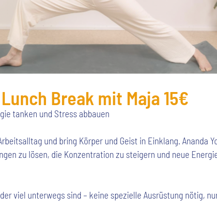
 Lunch Break mit Maja 15€
gie tanken und Stress abbauen
Arbeitsalltag und bring Körper und Geist in Einklang. Ananda 
ungen zu lösen, die Konzentration zu steigern und neue Energie
n oder viel unterwegs sind – keine spezielle Ausrüstung nötig, 