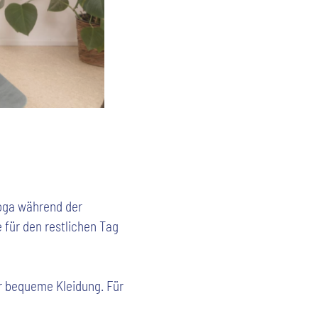
Yoga während der
 für den restlichen Tag
nur bequeme Kleidung. Für