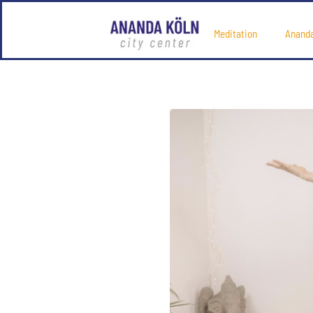
Meditation
Anand