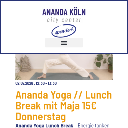
02.07.2026
,
12:30
-
13:30
Ananda Yoga // Lunch
Break mit Maja 15€
Donnerstag
Ananda Yoga Lunch Break
– Energie tanken