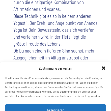
durch die einzigartige Kombination von
Affirmationen und Asanas.
Diese Technik gibt es so in keinem anderen
Yogastil. Der Dreh- und Angelpunkt von Ananda
Yoga ist Dein Bewusstsein, das sich vertiefen
und verfeinern wird. In der Tiefe liegt die
größte Freude des Lebens.
Ob Du nach einem tieferen Sinn suchst, mehr
Ausgeglichenheit im Alltag anstrebst oder
Deine Gesundheit fördern möchtest – Ananda
Zustimmung verwalten
Yoga ist der Schlüssel.
Um dir ein optimales Erlebnis zu bieten, verwenden wir Technologien wie Cookies, um
Geräteinformationen zu speichern und/oder darauf zuzugreifen. Wenn du diesen
Technologien zustimmst, können wir Daten wie das Surfverhalten oder eindeutige IDs
auf dieser Website verarbeiten. Wenn du deine Zustimmung nicht erteilst oder
Teilnehmen »
zurückziehst, können bestimmte Merkmale und Funktionen beeinträchtigt werden.
Akzeptieren