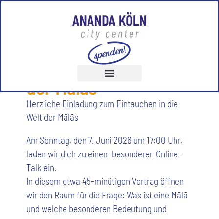
07.06.2026
,
17:00
-
18:00
Eintauchen in die Welt
der Mālās
Herzliche Einladung zum Eintauchen in die
Welt der Mālās
Am Sonntag, den 7. Juni 2026 um 17:00 Uhr,
laden wir dich zu einem besonderen Online-
Talk ein.
In diesem etwa 45-minütigen Vortrag öffnen
wir den Raum für die Frage: Was ist eine Mālā
und welche besonderen Bedeutung und