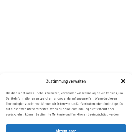
Zustimmung verwalten
Um dir ein optimales Erlebnis zu bieten, verwenden wir Technologien wie Cookies, um
Geräteinformationen zu speichern und/oder darauf zuzugreifen. Wenn du diesen
Technologien zustimmst, können wir Daten wie das Surfverhalten oder eindeutige IDs
auf dieser Website verarbeiten. Wenn du deine Zustimmung nicht erteilst oder
zurückziehst, können bestimmte Merkmale und Funktionen beeinträchtigt werden.
Akzeptieren