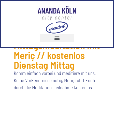
14.07.2026
,
12:00
-
12:30
geführte
Mittagsmeditation mit
Meriç // kostenlos
Dienstag Mittag
Komm einfach vorbei und meditiere mit uns.
Keine Vorkenntnisse nötig, Meriç führt Euch
durch die Meditation. Teilnahme kostenlos.