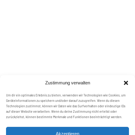
Zustimmung verwalten
Um dir ein optimales Erlebnis zu bieten, verwenden wir Technologien wie Cookies, um
Geräteinformationen zu speichern und/oder darauf zuzugreifen. Wenn du diesen
Technologien zustimmst, können wir Daten wie das Surfverhalten oder eindeutige IDs
auf dieser Website verarbeiten. Wenn du deine Zustimmung nicht erteilst oder
zurückziehst, können bestimmte Merkmale und Funktionen beeinträchtigt werden.
Akzeptieren