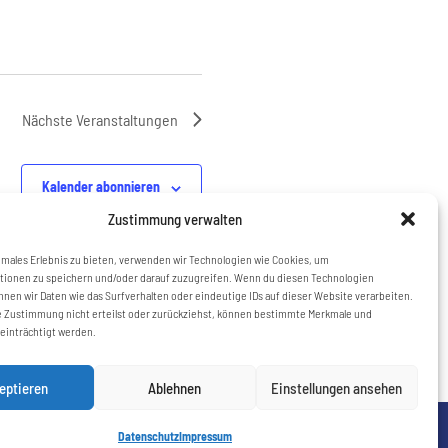
Nächste
Veranstaltungen
Kalender abonnieren
Zustimmung verwalten
imales Erlebnis zu bieten, verwenden wir Technologien wie Cookies, um
tionen zu speichern und/oder darauf zuzugreifen. Wenn du diesen Technologien
nen wir Daten wie das Surfverhalten oder eindeutige IDs auf dieser Website verarbeiten.
 Zustimmung nicht erteilst oder zurückziehst, können bestimmte Merkmale und
einträchtigt werden.
eptieren
Ablehnen
Einstellungen ansehen
Datenschutz
Impressum
Datenschutz
Impressum