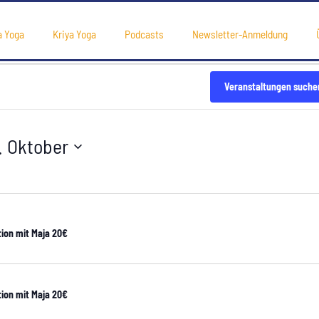
mit Maja
a Yoga
Kriya Yoga
Podcasts
Newsletter-Anmeldung
Veranstaltungen suche
. Oktober
ion mit Maja 20€
ion mit Maja 20€