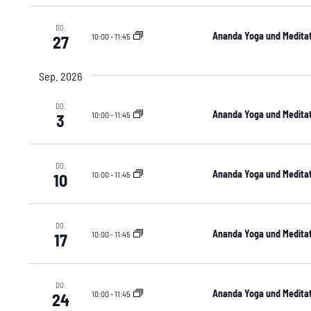
DO.
Ananda Yoga und Meditat
10:00
-
11:45
27
Sep. 2026
DO.
Ananda Yoga und Meditat
10:00
-
11:45
3
DO.
Ananda Yoga und Meditat
10:00
-
11:45
10
DO.
Ananda Yoga und Meditat
10:00
-
11:45
17
DO.
Ananda Yoga und Meditat
10:00
-
11:45
24