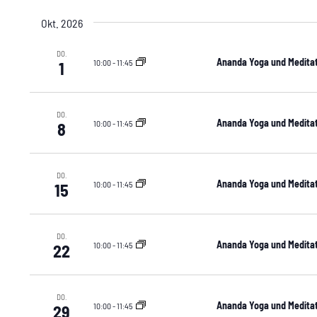
Okt. 2026
DO.
Ananda Yoga und Meditat
10:00
-
11:45
1
DO.
Ananda Yoga und Meditat
10:00
-
11:45
8
DO.
Ananda Yoga und Meditat
10:00
-
11:45
15
DO.
Ananda Yoga und Meditat
10:00
-
11:45
22
DO.
Ananda Yoga und Meditat
10:00
-
11:45
29