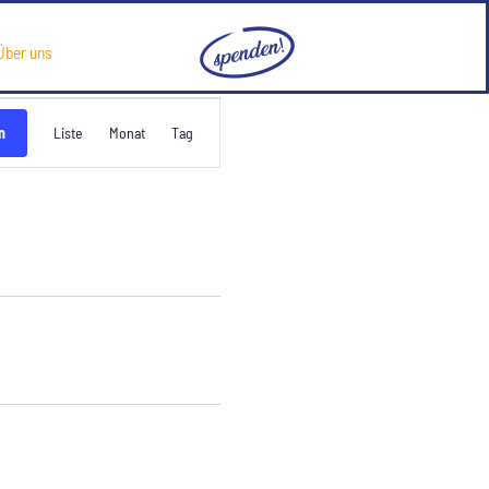
Über uns
Veranstaltung
n
Liste
Monat
Tag
Ansichten-
Navigation