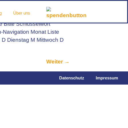
g
Über uns
 Bitte Schlüsselwort
-Navigation Monat Liste
 D Dienstag M Mittwoch D
Weiter
→
Datenschutz
Impressum