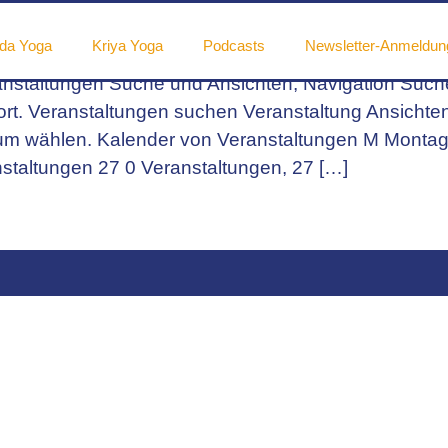
da Yoga
Kriya Yoga
Podcasts
Newsletter-Anmeldun
nstaltungen Suche und Ansichten, Navigation Suche
t. Veranstaltungen suchen Veranstaltung Ansichten
um wählen. Kalender von Veranstaltungen M Montag
staltungen 27 0 Veranstaltungen, 27 […]