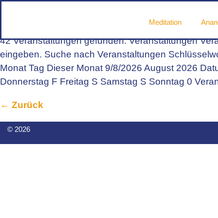
Archiv:
Veranstaltungen
Meditation
Anan
42 Veranstaltungen gefunden. Veranstaltungen Vera
eingeben. Suche nach Veranstaltungen Schlüsselwor
Monat Tag Dieser Monat 9/8/2026 August 2026 Dat
Donnerstag F Freitag S Samstag S Sonntag 0 Veran
←
Zurück
© 2026